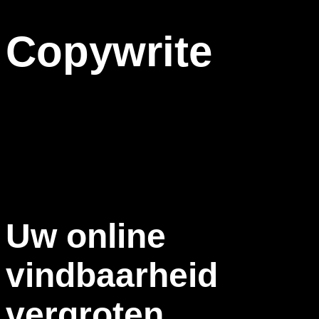
Copywrite
Lorem Ipsum is simply dummy text of the printing and
typesetting industry. Lorem Ipsum has been the industry’s
standard dummy text ever since the 1500s, when an
unknown printer took a galley of type and scrambled it to
make a type specimen book.
Uw online
vindbaarheid
vergroten