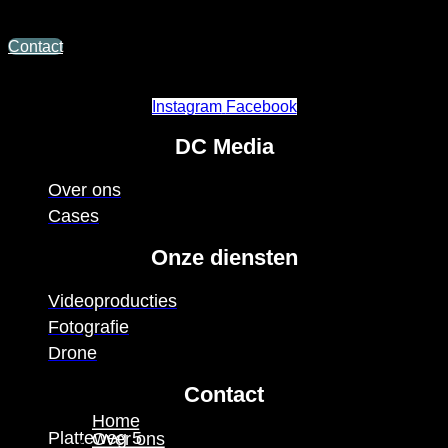
neem contact met ons op, wij denken graag met u mee!
Contact
Instagram
Facebook
DC Media
Over ons
Cases
Onze diensten
Videoproducties
Fotografie
Drone
Contact
Home
Platteweg 5
Over ons