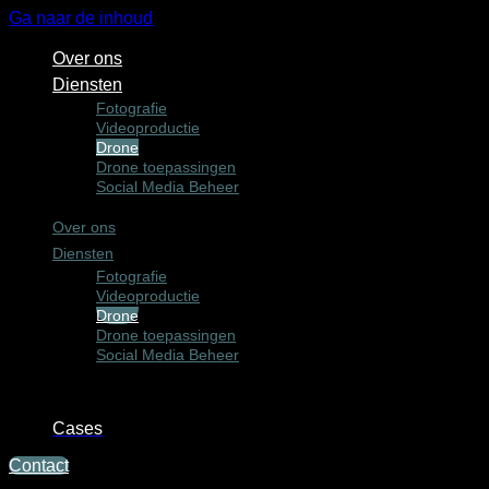
Ga naar de inhoud
Over ons
Diensten
Fotografie
Videoproductie
Drone
Drone toepassingen
Social Media Beheer
Over ons
Diensten
Fotografie
Videoproductie
Drone
Drone toepassingen
Social Media Beheer
Cases
Contact