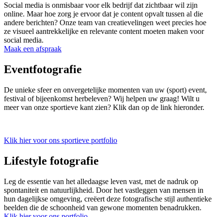
Social media is onmisbaar voor elk bedrijf dat zichtbaar wil zijn
online. Maar hoe zorg je ervoor dat je content opvalt tussen al die
andere berichten? Onze team van creatievelingen weet precies hoe
ze visueel aantrekkelijke en relevante content moeten maken voor
social media.
Maak een afspraak
Eventfotografie
De unieke sfeer en onvergetelijke momenten van uw (sport) event,
festival of bijeenkomst herbeleven? Wij helpen uw graag! Wilt u
meer van onze sportieve kant zien? Klik dan op de link hieronder.
Klik hier voor ons sportieve portfolio
Lifestyle fotografie
Leg de essentie van het alledaagse leven vast, met de nadruk op
spontaniteit en natuurlijkheid. Door het vastleggen van mensen in
hun dagelijkse omgeving, creëert deze fotografische stijl authentieke
beelden die de schoonheid van gewone momenten benadrukken.
Klik hier voor ons portfolio